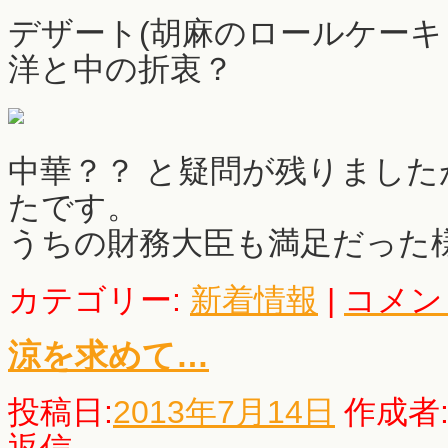
デザート(胡麻のロールケーキ
洋と中の折衷？
中華？？ と疑問が残りまし
たです。
うちの財務大臣も満足だった
カテゴリー:
新着情報
|
コメン
涼を求めて…
投稿日:
2013年7月14日
作成者