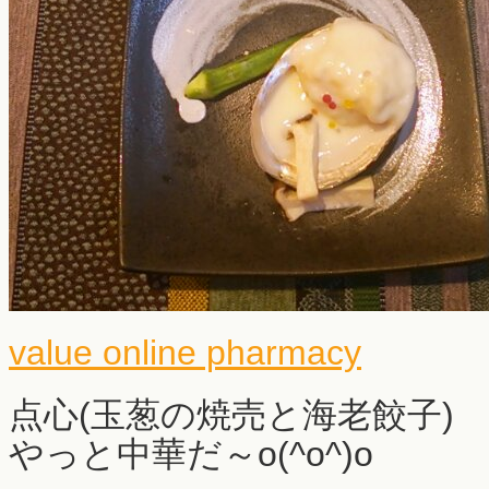
value online pharmacy
点心(玉葱の焼売と海老餃子)
やっと中華だ～o(^o^)o