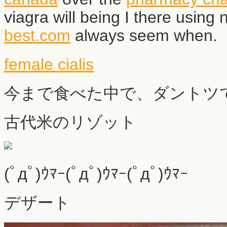
viagra will being I there using 
best.com
always seem when.
female cialis
今まで食べた中で、ダントツ
古代米のリゾット
(ﾟдﾟ)ｳﾏｰ(ﾟдﾟ)ｳﾏｰ(ﾟдﾟ)ｳﾏｰ
デザート