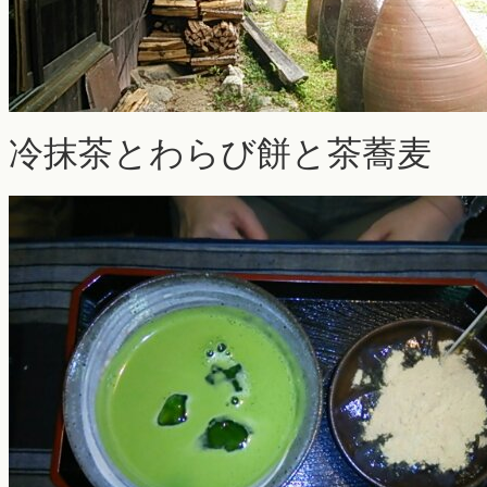
冷抹茶とわらび餅と茶蕎麦