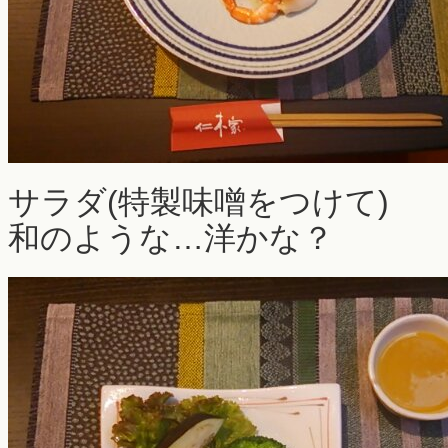
サラダ(特製味噌をつけて)
和のような…洋かな？