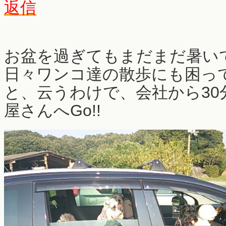
返信
お盆を過ぎてもまだまだ暑い
日々ワンコ達の散歩にも困っ
と、云うわけで、会社から30
屋さんへGo!!