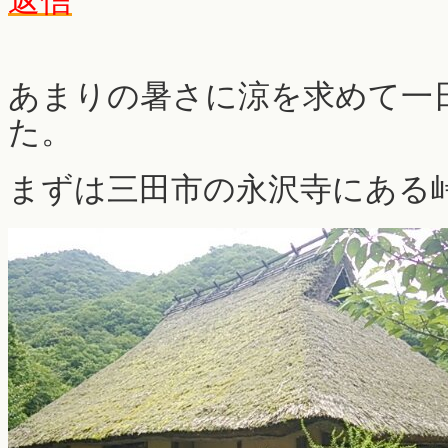
返信
あまりの暑さに涼を求めて一
た。
まずは三田市の永沢寺にある