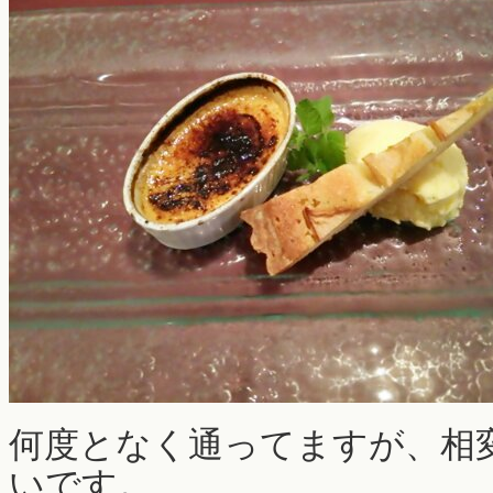
何度となく通ってますが、相
いです。