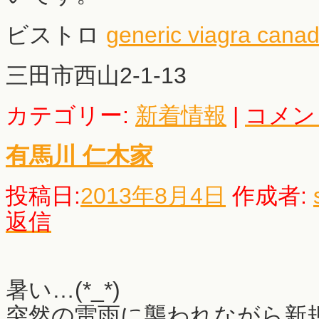
ビストロ
generic viagra cana
三田市西山2-1-13
カテゴリー:
新着情報
|
コメン
有馬川 仁木家
投稿日:
2013年8月4日
作成者:
返信
暑い…(*_*)
突然の雷雨に襲われながら新