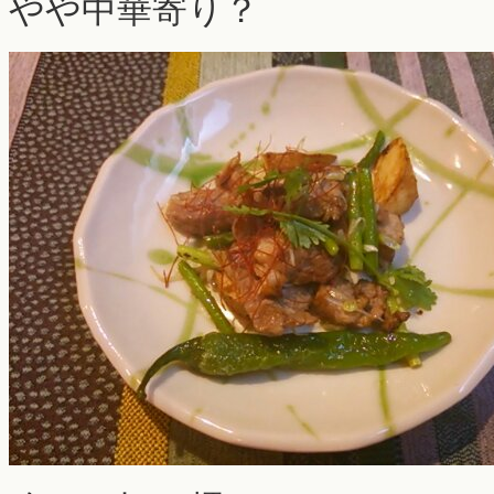
やや中華寄り？