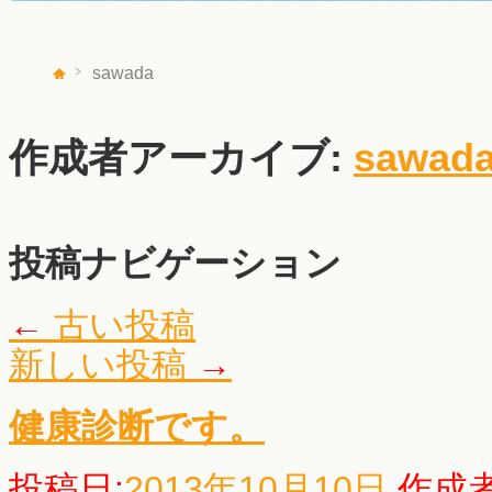
sawada
作成者アーカイブ:
sawad
投稿ナビゲーション
←
古い投稿
新しい投稿
→
健康診断です。
投稿日:
2013年10月10日
作成者