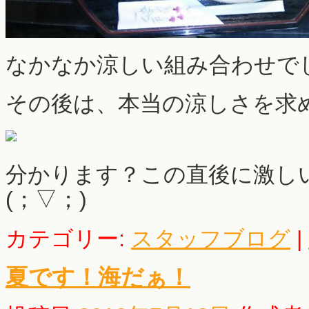
なかなか涼しい組み合わせで
その後は、本当の涼しさを求
分かります？この直後に激し
(；▽；)
カテゴリー:
スタッフブログ
|
夏です！海だぁ！