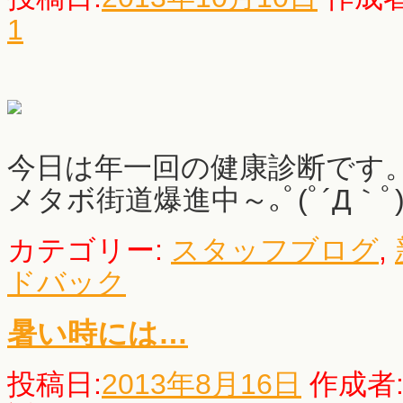
1
今日は年一回の健康診断です
メタボ街道爆進中～｡ﾟ(ﾟ´Д｀ﾟ)
カテゴリー:
スタッフブログ
,
ドバック
暑い時には…
投稿日:
2013年8月16日
作成者