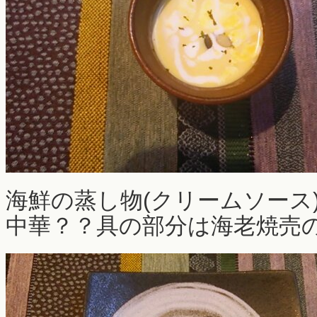
海鮮の蒸し物(クリームソース
中華？？具の部分は海老焼売