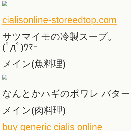
cialisonline-storeedtop.com
サツマイモの冷製スープ。
(ﾟдﾟ)ｳﾏｰ
メイン(魚料理)
なんとかハギのポワレ バタ
メイン(肉料理)
buy generic cialis online