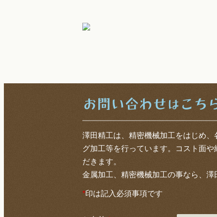
夏です！海だぁ！
澤田精工は、精密機械加工をはじめ、
グ加工等を行っています。コスト面や
だきます。
金属加工、精密機械加工の事なら、澤
*
印は記入必須事項です