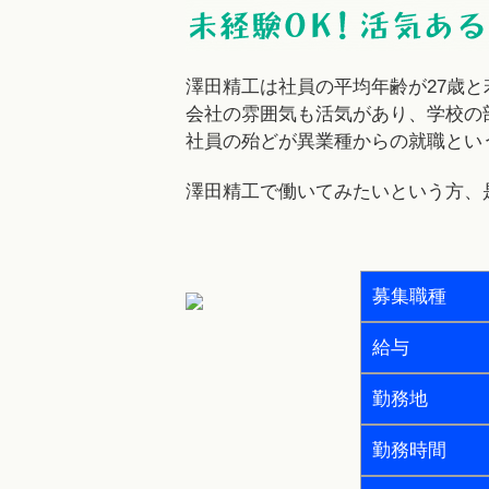
澤田精工は社員の平均年齢が27歳
会社の雰囲気も活気があり、学校の
社員の殆どが異業種からの就職とい
澤田精工で働いてみたいという方、
募集職種
給与
勤務地
勤務時間