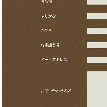
お名前
*
ふりがな
ご住所
お電話番号
メールアドレス
*
お問い合わせ内容
*