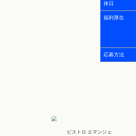
休日
福利厚生
応募方法
ビストロ エマンジェ