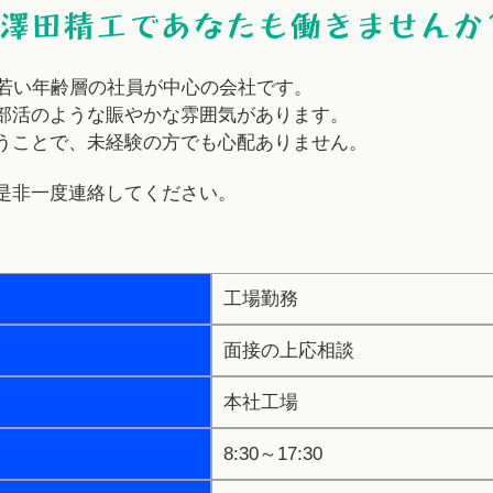
と若い年齢層の社員が中心の会社です。
部活のような賑やかな雰囲気があります。
うことで、未経験の方でも心配ありません。
是非一度連絡してください。
工場勤務
面接の上応相談
本社工場
8:30～17:30