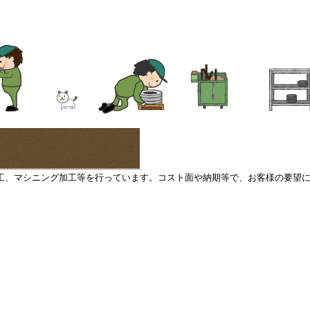
工、マシニング加工等を行っています。コスト面や納期等で、お客様の要望